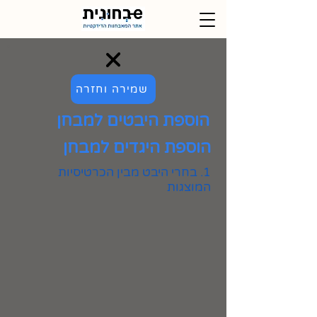
שמירה וחזרה
הוספת היבטים למבחן
הוספת היגדים למבחן
1. בחרי היבט מבין הכרטיסיות
המוצגות