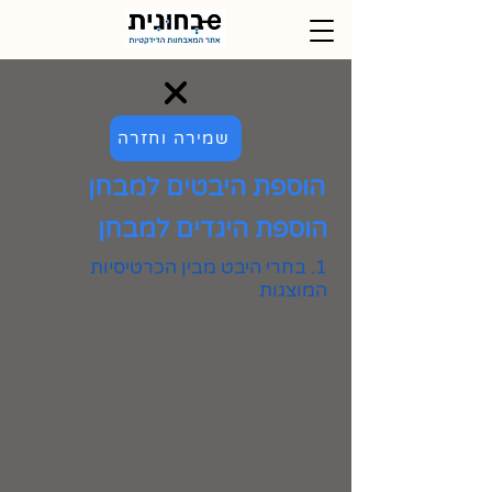
שמירה וחזרה
הוספת היבטים למבחן
הוספת היגדים למבחן
1. בחרי היבט מבין הכרטיסיות
המוצגות