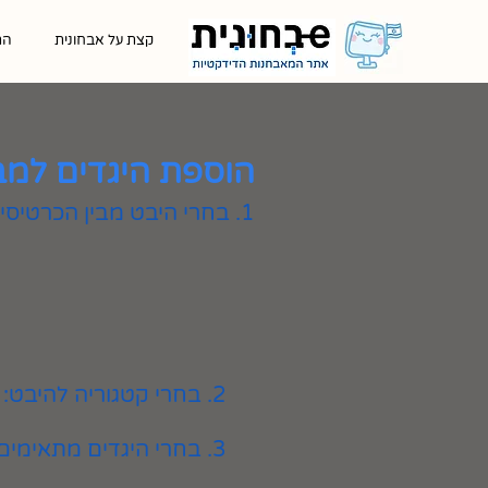
קצת על אבחונית
הת
הוספת היגדים למב
1. בחרי היבט מבין הכרטיסיות המוצגות
2. בחרי קטגוריה להיבט:
3. בחרי היגדים מתאימים ולחצי על כפתור ״הוספה״