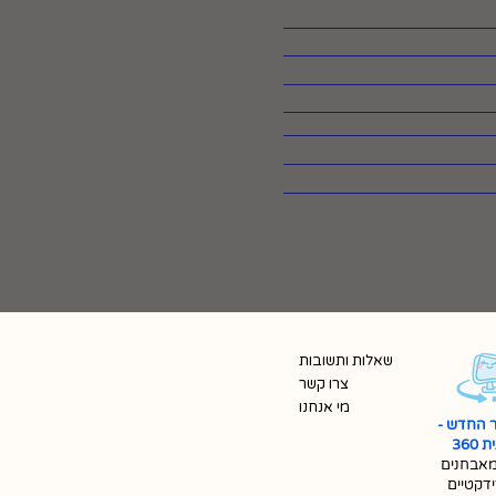
שאלות ותשובות
צרו קשר
מי אנחנו
 החדש -
360
אבחנים
ידקטיים