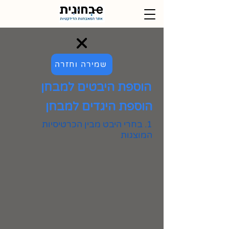
שמירה וחזרה
הוספת היבטים למבחן
הוספת היגדים למבחן
1. בחרי היבט מבין הכרטיסיות
המוצגות