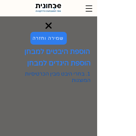
שמירה וחזרה
הוספת היבטים למבחן
הוספת היגדים למבחן
1. בחרי היבט מבין הכרטיסיות
המוצגות