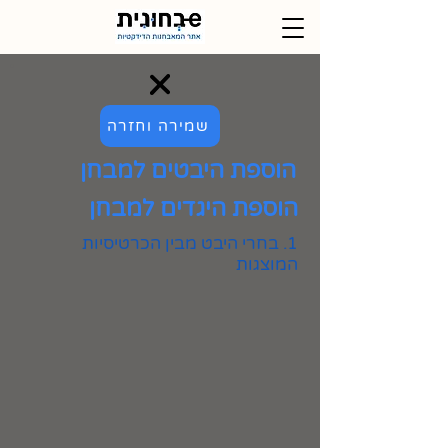
שמירה וחזרה
הוספת היבטים למבחן
הוספת היגדים למבחן
1. בחרי היבט מבין הכרטיסיות
המוצגות