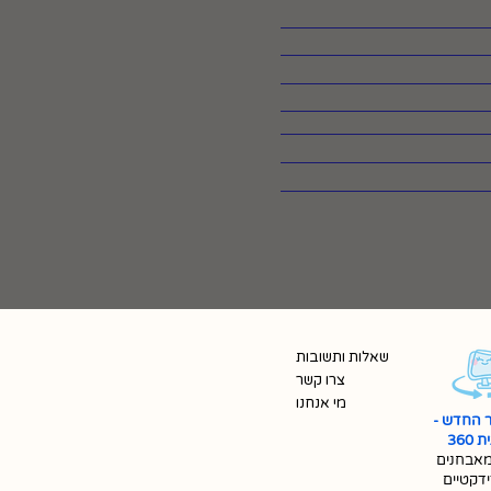
שאלות ותשובות
צרו קשר
מי אנחנו
 החדש -
360
אבחנים
ידקטיים