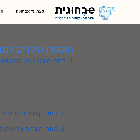
קצת על אבחונית
הת
הוספת היגדים למב
1. בחרי היבט מבין הכרטיסיות המוצגות
2. בחרי קטגוריה להיבט:
3. בחרי היגדים מתאימים ולחצי על כפתור ״הוספה״