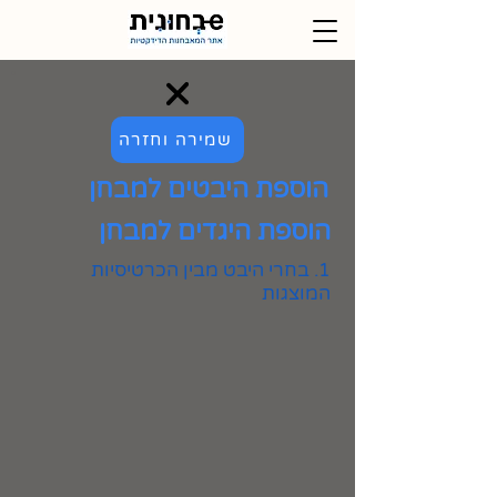
שמירה וחזרה
הוספת היבטים למבחן
הוספת היגדים למבחן
1. בחרי היבט מבין הכרטיסיות
המוצגות