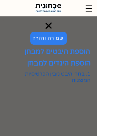
שמירה וחזרה
הוספת היבטים למבחן
הוספת היגדים למבחן
1. בחרי היבט מבין הכרטיסיות
המוצגות