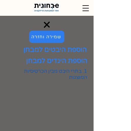
שמירה וחזרה
הוספת היבטים למבחן
הוספת היגדים למבחן
1. בחרי היבט מבין הכרטיסיות
המוצגות