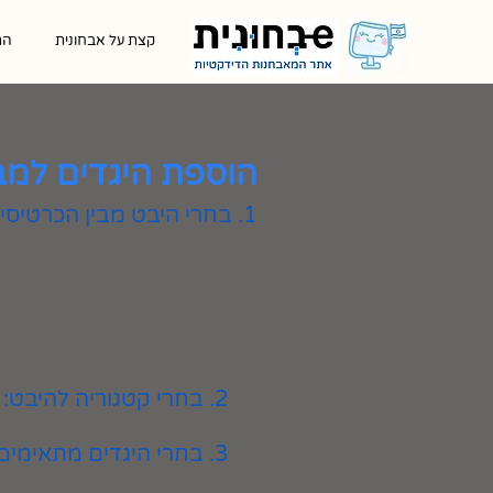
קצת על אבחונית
הת
הוספת היגדים למב
1. בחרי היבט מבין הכרטיסיות המוצגות
2. בחרי קטגוריה להיבט:
3. בחרי היגדים מתאימים ולחצי על כפתור ״הוספה״