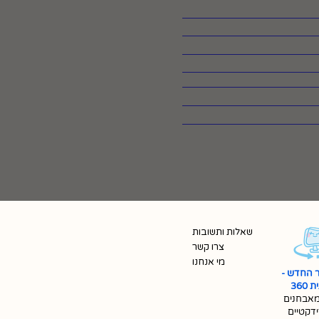
שאלות ותשובות
צרו קשר
מי אנחנו
 החדש -
360
אבחנים
ידקטיים