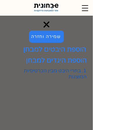
שמירה וחזרה
הוספת היבטים למבחן
הוספת היגדים למבחן
1. בחרי היבט מבין הכרטיסיות
המוצגות