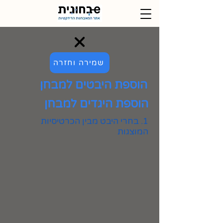
שמירה וחזרה
הוספת היבטים למבחן
הוספת היגדים למבחן
1. בחרי היבט מבין הכרטיסיות
המוצגות