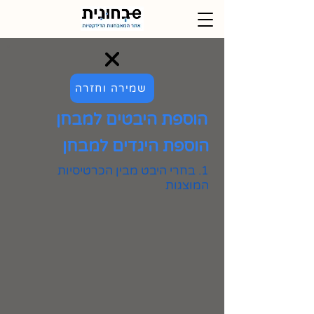
שמירה וחזרה
הוספת היבטים למבחן
הוספת היגדים למבחן
1. בחרי היבט מבין הכרטיסיות
המוצגות