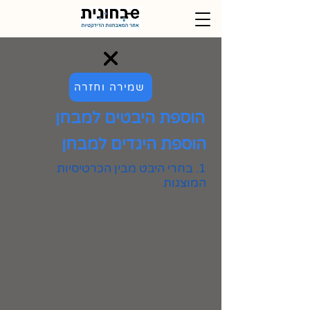
שמירה וחזרה
הוספת היבטים למבחן
הוספת היגדים למבחן
1. בחרי היבט מבין הכרטיסיות
המוצגות