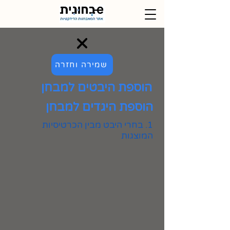
שמירה וחזרה
הוספת היבטים למבחן
הוספת היגדים למבחן
1. בחרי היבט מבין הכרטיסיות
המוצגות