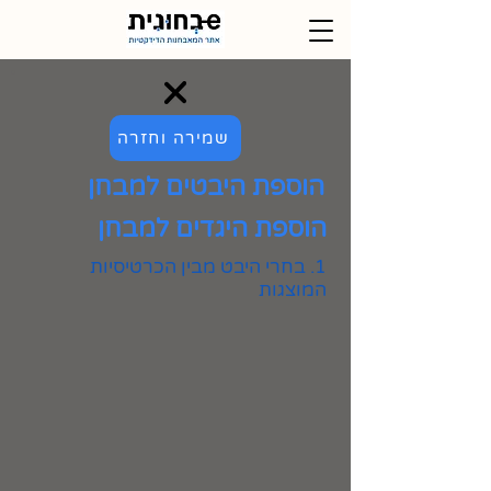
שמירה וחזרה
הוספת היבטים למבחן
הוספת היגדים למבחן
1. בחרי היבט מבין הכרטיסיות
המוצגות