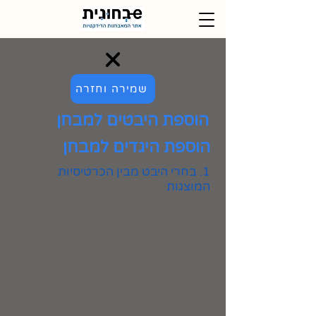
שמירה וחזרה
הוספת היבטים למבחן
הוספת היגדים למבחן
1. בחרי היבט מבין הכרטיסיות
המוצגות