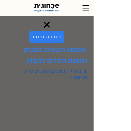
שמירה וחזרה
הוספת היבטים למבחן
הוספת היגדים למבחן
1. בחרי היבט מבין הכרטיסיות
המוצגות