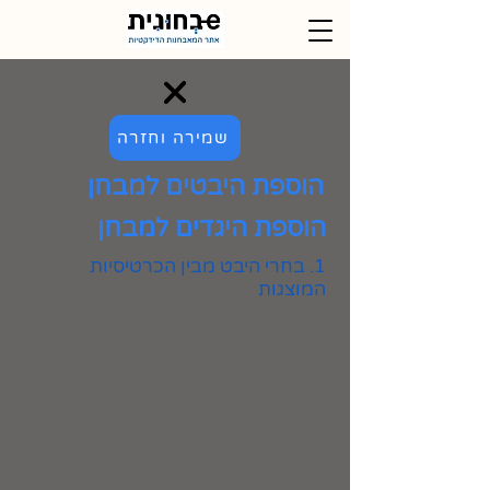
שמירה וחזרה
הוספת היבטים למבחן
הוספת היגדים למבחן
1. בחרי היבט מבין הכרטיסיות
המוצגות