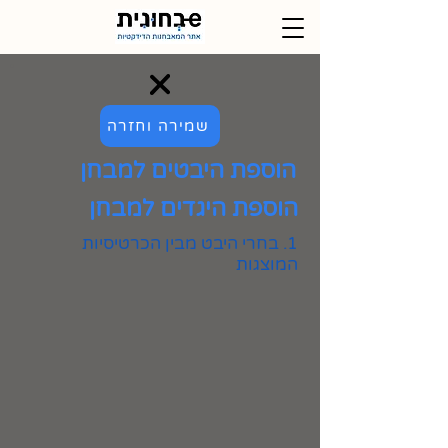
שמירה וחזרה
הוספת היבטים למבחן
הוספת היגדים למבחן
1. בחרי היבט מבין הכרטיסיות
המוצגות