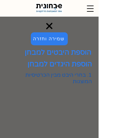
שמירה וחזרה
הוספת היבטים למבחן
הוספת היגדים למבחן
1. בחרי היבט מבין הכרטיסיות
המוצגות