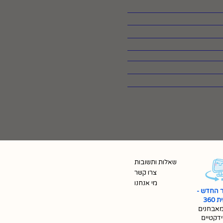
שאלות ותשובות
צרו קשר
מי אנחנו
 החדש -
360
אבחנים
ידקטיים