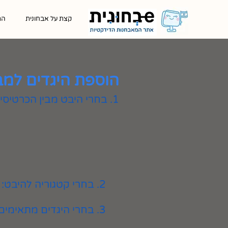
קצת על אבחונית
הת
הוספת היגדים למב
1. בחרי היבט מבין הכרטיסיות המוצגות
2. בחרי קטגוריה להיבט:
3. בחרי היגדים מתאימים ולחצי על כפתור ״הוספה״