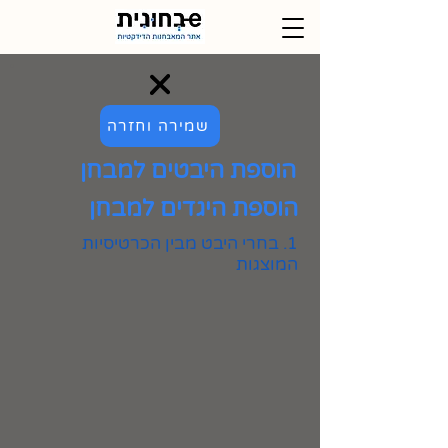
שמירה וחזרה
הוספת היבטים למבחן
הוספת היגדים למבחן
1. בחרי היבט מבין הכרטיסיות
המוצגות