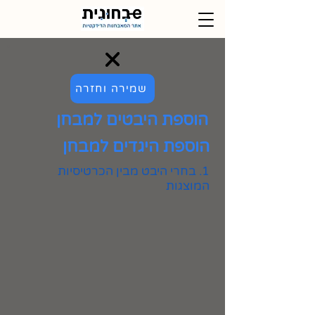
שמירה וחזרה
הוספת היבטים למבחן
הוספת היגדים למבחן
1. בחרי היבט מבין הכרטיסיות
המוצגות