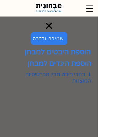
שמירה וחזרה
הוספת היבטים למבחן
הוספת היגדים למבחן
1. בחרי היבט מבין הכרטיסיות
המוצגות