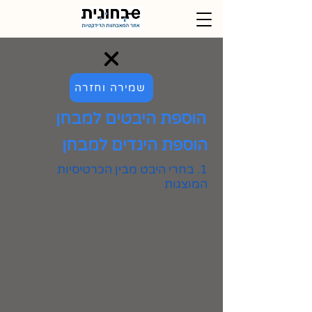
שמירה וחזרה
הוספת היבטים למבחן
הוספת היגדים למבחן
1. בחרי היבט מבין הכרטיסיות
המוצגות