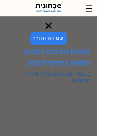
שמירה וחזרה
הוספת היבטים למבחן
הוספת היגדים למבחן
1. בחרי היבט מבין הכרטיסיות
המוצגות