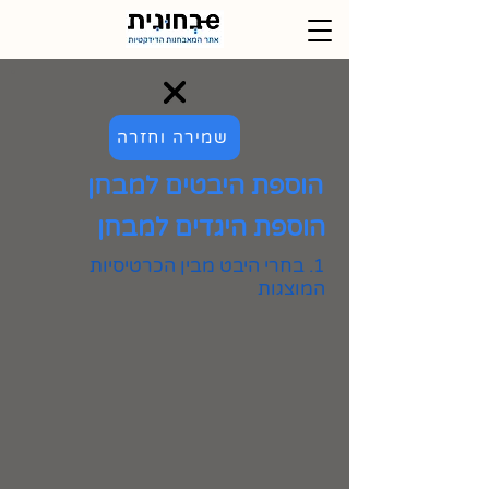
שמירה וחזרה
הוספת היבטים למבחן
הוספת היגדים למבחן
1. בחרי היבט מבין הכרטיסיות
המוצגות