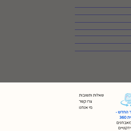
שאלות ותשובות
צרו קשר
מי אנחנו
 החדש -
360
אבחנים
ידקטיים