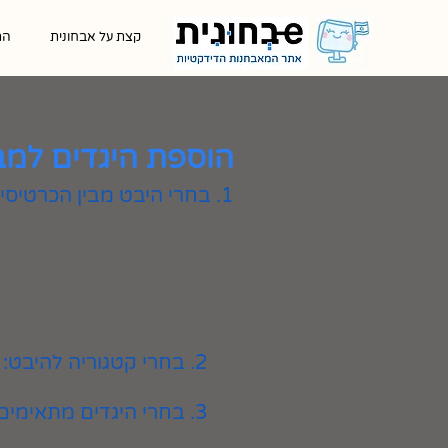
קצת על אבחונית
הת
הוספת היגדים למב
1. בחרי היבט מבין הכרטיסיות המוצגות
2. בחרי קטגוריה להיבט:
3. בחרי היגדים מתאימים ולחצי על כפתור ״הוספה״