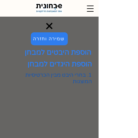
שמירה וחזרה
הוספת היבטים למבחן
הוספת היגדים למבחן
1. בחרי היבט מבין הכרטיסיות
המוצגות