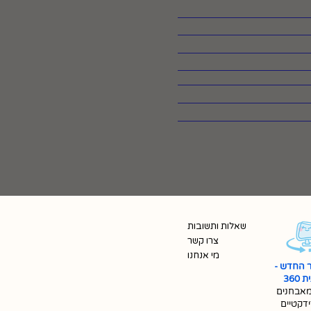
שאלות ותשובות
צרו קשר
מי אנחנו
 החדש -
360
אבחנים
ידקטיים