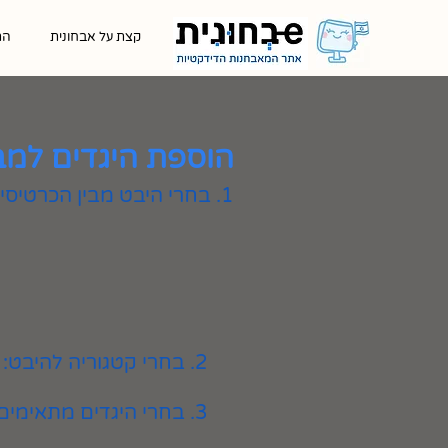
קצת על אבחונית
הת
הוספת היגדים למב
1. בחרי היבט מבין הכרטיסיות המוצגות
2. בחרי קטגוריה להיבט:
3. בחרי היגדים מתאימים ולחצי על כפתור ״הוספה״