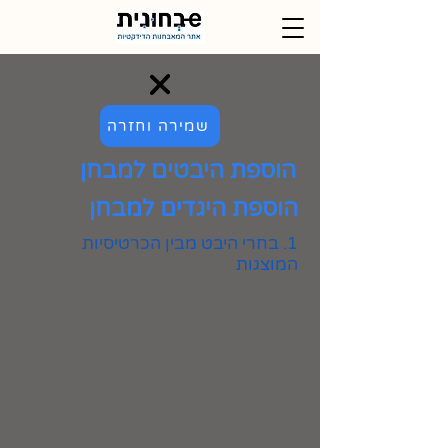
שמירה וחזרה
הוספת היבטים למבחן
הוספת היגדים למבחן
1. בחרי היבט מבין הכרטיסיות
המוצגות