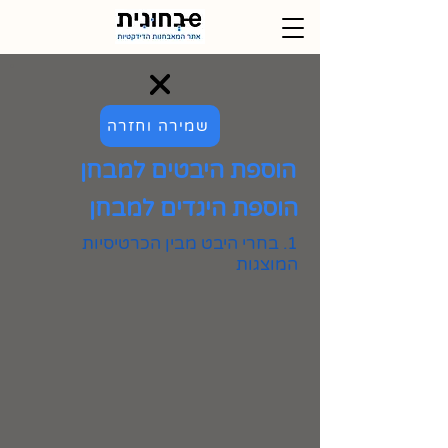
שמירה וחזרה
הוספת היבטים למבחן
הוספת היגדים למבחן
1. בחרי היבט מבין הכרטיסיות
המוצגות