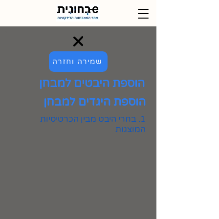
שמירה וחזרה
הוספת היבטים למבחן
הוספת היגדים למבחן
1. בחרי היבט מבין הכרטיסיות
המוצגות