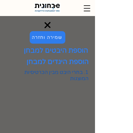
שמירה וחזרה
הוספת היבטים למבחן
הוספת היגדים למבחן
1. בחרי היבט מבין הכרטיסיות
המוצגות