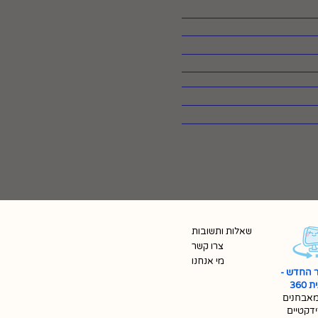
שאלות ותשובות
צרו קשר
מי אנחנו
 החדש -
360
אבחנים
ידקטיים