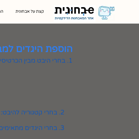
קצת על אבחונית
הת
הוספת היגדים למב
1. בחרי היבט מבין הכרטיסיות המוצגות
2. בחרי קטגוריה להיבט:
3. בחרי היגדים מתאימים ולחצי על כפתור ״הוספה״