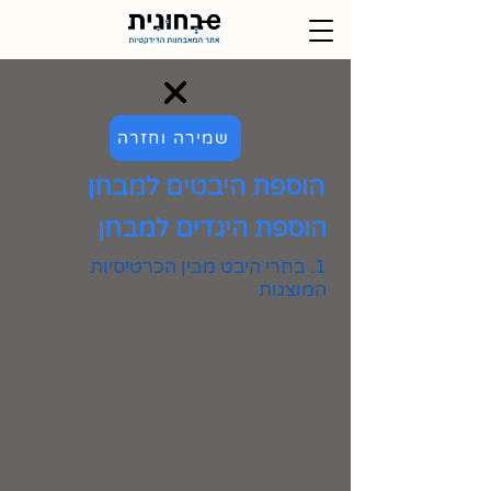
שמירה וחזרה
הוספת היבטים למבחן
הוספת היגדים למבחן
1. בחרי היבט מבין הכרטיסיות
המוצגות