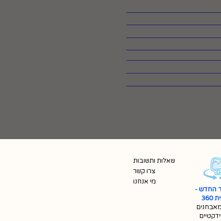
שאלות ותשובות
צרו קשר
מי אנחנו
 החדש -
360
אבחנים
ידקטיים