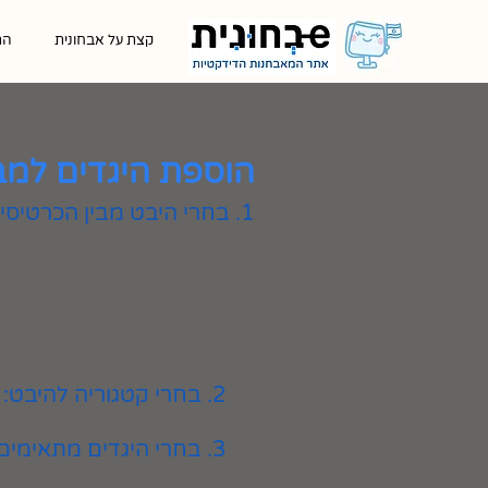
קצת על אבחונית
הת
הוספת היגדים למב
1. בחרי היבט מבין הכרטיסיות המוצגות
2. בחרי קטגוריה להיבט:
3. בחרי היגדים מתאימים ולחצי על כפתור ״הוספה״