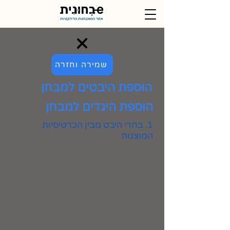
שמירה וחזרה
הוספת היבטים למבחן
הוספת היגדים למבחן
1. בחרי היבט מבין הכרטיסיות
המוצגות