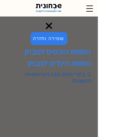
שמירה וחזרה
הוספת היבטים למבחן
הוספת היגדים למבחן
1. בחרי היבט מבין הכרטיסיות
המוצגות