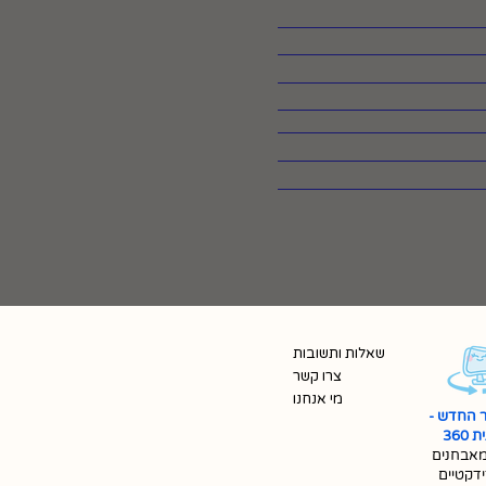
שאלות ותשובות
צרו קשר
מי אנחנו
 החדש -
360
אבחנים
ידקטיים