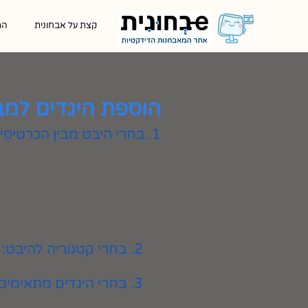
קצת על אבחונית
הת
הוספת היגדים למב
1. בחרי היבט מבין הכרטיסיות המוצגות
2. בחרי קטגוריה להיבט:
3. בחרי היגדים מתאימים ולחצי על כפתור ״הוספה״