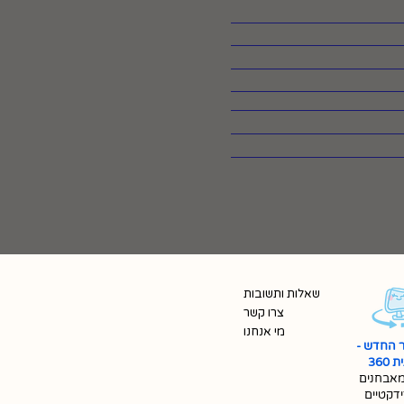
שאלות ותשובות
צרו קשר
מי אנחנו
 החדש -
360
אבחנים
ידקטיים