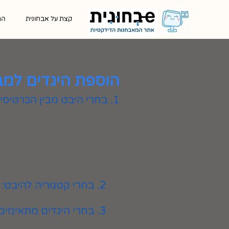
קצת על אבחונית
הת
הוספת היגדים למב
1. בחרי היבט מבין הכרטיסיות המוצגות
2. בחרי קטגוריה להיבט:
3. בחרי היגדים מתאימים ולחצי על כפתור ״הוספה״