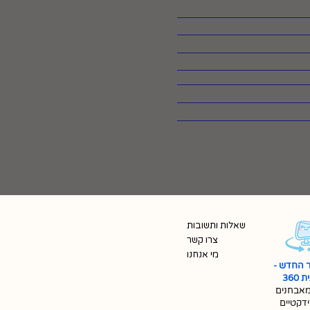
שאלות ותשובות
צרו קשר
מי אנחנו
 החדש -
360
אבחנים
ידקטיים