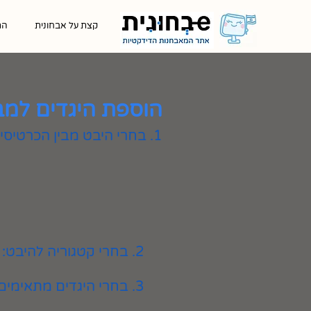
קצת על אבחונית
הת
הוספת היגדים למב
1. בחרי היבט מבין הכרטיסיות המוצגות
2. בחרי קטגוריה להיבט:
3. בחרי היגדים מתאימים ולחצי על כפתור ״הוספה״