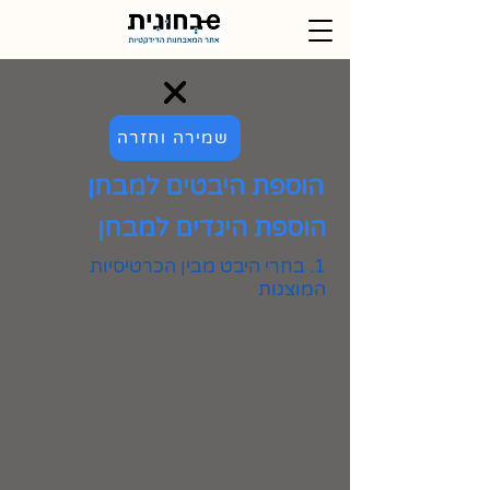
שמירה וחזרה
הוספת היבטים למבחן
הוספת היגדים למבחן
1. בחרי היבט מבין הכרטיסיות
המוצגות