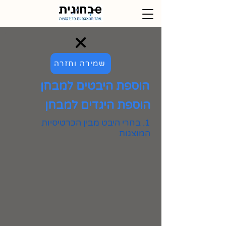
שמירה וחזרה
הוספת היבטים למבחן
הוספת היגדים למבחן
1. בחרי היבט מבין הכרטיסיות
המוצגות