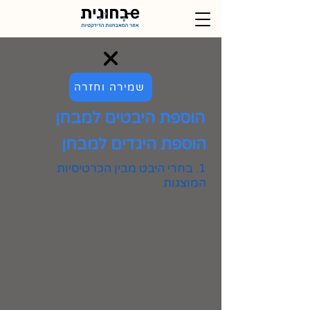
שמירה וחזרה
הוספת היבטים למבחן
הוספת היגדים למבחן
1. בחרי היבט מבין הכרטיסיות
המוצגות