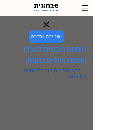
שמירה וחזרה
הוספת היבטים למבחן
הוספת היגדים למבחן
1. בחרי היבט מבין הכרטיסיות
המוצגות