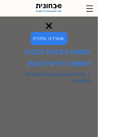
שמירה וחזרה
הוספת היבטים למבחן
הוספת היגדים למבחן
1. בחרי היבט מבין הכרטיסיות
המוצגות