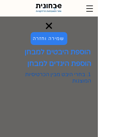
שמירה וחזרה
הוספת היבטים למבחן
הוספת היגדים למבחן
1. בחרי היבט מבין הכרטיסיות
המוצגות